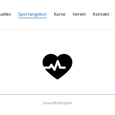
s
Sportangebot
Kurse
Verein
Kontakt
Club
uelles
Sportangebot
Kurse
Verein
Kontakt
Gesundheitssport