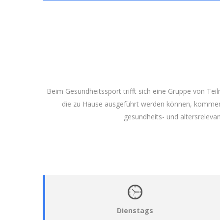
Beim Gesundheitssport trifft sich eine Gruppe von T
die zu Hause ausgeführt werden können, kommen n
gesundheits- und altersreleva
Dienstags