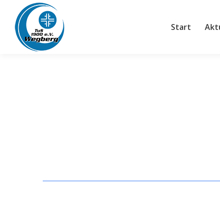
Start
Aktuelle
Start
Akt