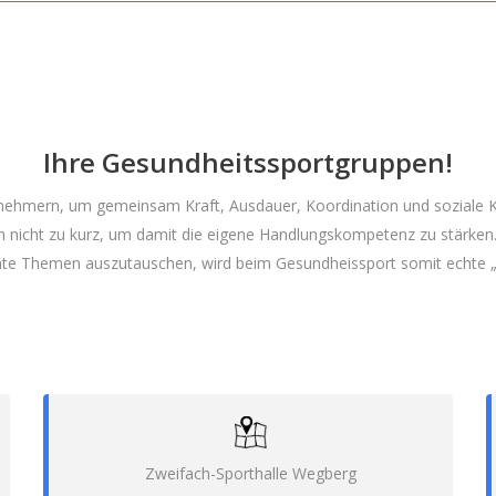
Ihre Gesundheitssportgruppen!
eilnehmern, um gemeinsam Kraft, Ausdauer, Koordination und sozia
icht zu kurz, um damit die eigene Handlungskompetenz zu stärken. D
nte Themen auszutauschen, wird beim Gesundheissport somit echte „Hil
Zweifach-Sporthalle Wegberg