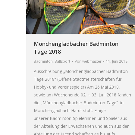
Mönchengladbacher Badminton
Tage 2018
Badminton
,
Ballsport
Von
webmaster
11. Juni 2018
Ausschreibung „Mönchengladbacher Badminton
Tage 2018“ (Offene Stadtmeisterschaften für
Hobby- und Vereinsspieler) Am 26.Mai 2018,
sowie am Wochenende 02. + 03. Juni 2018 fanden
die „Mönchengladbacher Badminton Tage“ in
Mönchengladbach-Hardt statt. Einige
unserer Badminton-Spielerinnen und Spieler aus
der Abteilung der Erwachsenen und auch aus der
Abteilung der Jugend schafften es bis aufs