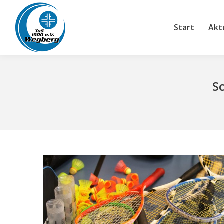
Start
Aktuelle
Start
Akt
S