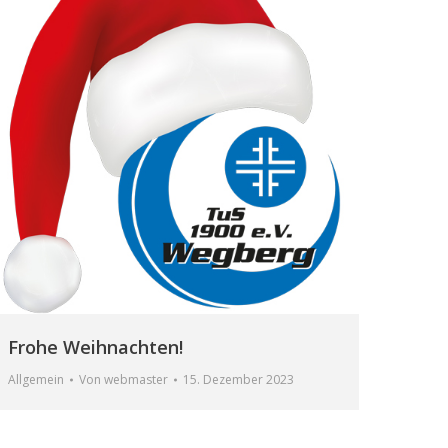
Frohe Weihnachten!
Allgemein
Von
webmaster
15. Dezember 2023