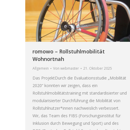
romowo – Rollstuhlmobilität
Wohnortnah
Allgemein
Von
webmaster
21. Oktober 2025
Das ProjektDurch die Evaluationsstudie „Mobilität
2020“ konnten wir zeigen, dass ein
Rollstuhlmobilitätstraining mit standardisierter und
modularisierter Durchführung die Mobilität von
Rollstuhlnutzer*innen nachweislich verbessert.
Wir, das Team des FIBS (Forschungsinstitut für
Inklusion durch Bewegung und Sport) und des