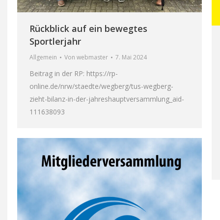
Rückblick auf ein bewegtes
Sportlerjahr
Allgemein
Von
webmaster
7. Mai 2024
Beitrag in der RP: https://rp-
online.de/nrw/staedte/wegberg/tus-wegberg-
zieht-bilanz-in-der-jahreshauptversammlung_aid-
111638093