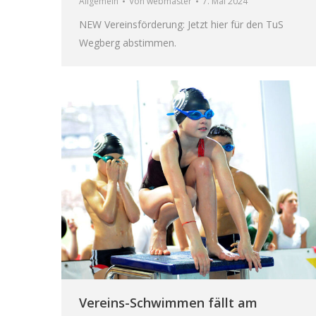
Allgemein
Von
webmaster
7. Mai 2024
NEW Vereinsförderung: Jetzt hier für den TuS
Wegberg abstimmen.
Vereins-Schwimmen fällt am