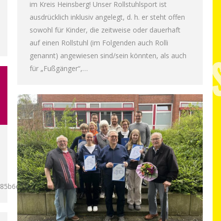
im Kreis Heinsberg! Unser Rollstuhlsport ist
ausdrücklich inklusiv angelegt, d. h. er steht offen
sowohl für Kinder, die zeitweise oder dauerhaft
auf einen Rollstuhl (im Folgenden auch Rolli
genannt) angewiesen sind/sein könnten, als auch
für „Fußgänger“,…
d85b6e00