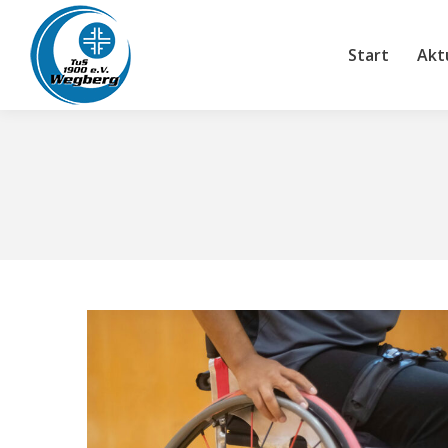
Start
Aktuelle
Start
Akt