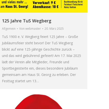
125 Jahre TuS Wegberg
Allgemein
Von
webmaster
20. März 2025
TuS 1900 e. V. Wegberg feiert 125 Jahre – Große
Jubiläumsfeier steht bevor! Der TuS Wegberg
blickt auf eine 125-jährige Geschichte zurück –
und das wird gebührend gefeiert! Am 17. Mai 2025
lädt der Verein alle Mitglieder, Freunde und
Sportbegeisterte ein, dieses besondere Jubiläum
gemeinsam am Haus St. Georg zu erleben. Der
Festtag startet um 13…