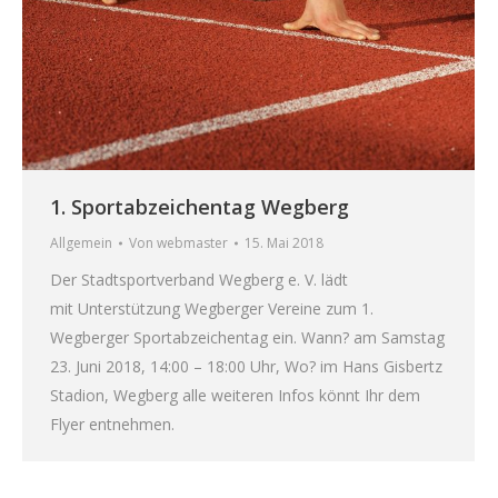
1. Sportabzeichentag Wegberg
Allgemein
Von
webmaster
15. Mai 2018
Der Stadtsportverband Wegberg e. V. lädt
mit Unterstützung Wegberger Vereine zum 1.
Wegberger Sportabzeichentag ein. Wann? am Samstag
23. Juni 2018, 14:00 – 18:00 Uhr, Wo? im Hans Gisbertz
Stadion, Wegberg alle weiteren Infos könnt Ihr dem
Flyer entnehmen.