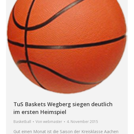
TuS Baskets Wegberg siegen deutlich
im ersten Heimspiel
Basketball
Von
webmaster
4. November 2015
Gut einen Monat ist die Saison der Kreisklasse Aachen