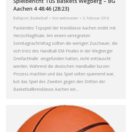
Spielbericht TuS Baskets Wegberg – BG
Aachen 4 48:46 (28:23)
Ballsport
,
Basketball
Von
webmaster
3. Februar 2016
Packendes Topspiel der Kreisklasse Aachen endet mit
Herzschlagfinale. Am einem verregneten
Sonntagnachmittag sollten die wenigen Zuschauer, die
sich trotz des Handball-EM-Finales in der Wegberger
Dreifachhalle eingefunden hatten, nicht enttäuscht
werden. Während die deutschen Handballer kurzen
Prozess machten und das Spiel selten spannend war,
bot das Spiel des Zweiten gegen den Dritten der
Basketballkreisklasse Aachen ein…