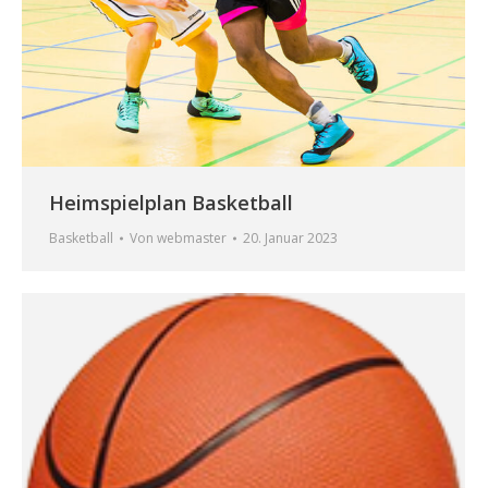
Heimspielplan Basketball
Basketball
Von
webmaster
20. Januar 2023