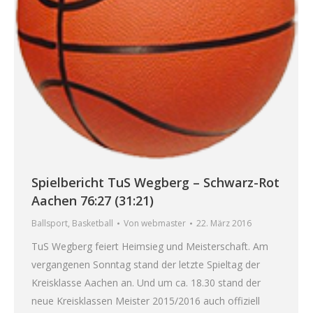
Spielbericht TuS Wegberg – Schwarz-Rot
Aachen 76:27 (31:21)
Ballsport
,
Basketball
Von
webmaster
22. März 2016
TuS Wegberg feiert Heimsieg und Meisterschaft. Am
vergangenen Sonntag stand der letzte Spieltag der
Kreisklasse Aachen an. Und um ca. 18.30 stand der
neue Kreisklassen Meister 2015/2016 auch offiziell